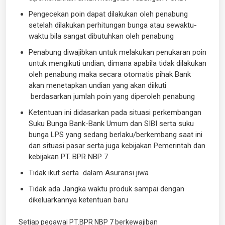
Pengecekan poin dapat dilakukan oleh penabung
setelah dilakukan perhitungan bunga atau sewaktu-
waktu bila sangat dibutuhkan oleh penabung
Penabung diwajibkan untuk melakukan penukaran poin
untuk mengikuti undian, dimana apabila tidak dilakukan
oleh penabung maka secara otomatis pihak Bank
akan menetapkan undian yang akan diikuti
berdasarkan jumlah poin yang diperoleh penabung
Ketentuan ini didasarkan pada situasi perkembangan
Suku Bunga Bank-Bank Umum dan SIBI serta suku
bunga LPS yang sedang berlaku/berkembang saat ini
dan situasi pasar serta juga kebijakan Pemerintah dan
kebijakan PT. BPR NBP 7
Tidak ikut serta dalam Asuransi jiwa
Tidak ada Jangka waktu produk sampai dengan
dikeluarkannya ketentuan baru
Setiap pegawai PT.BPR NBP 7 berkewajiban