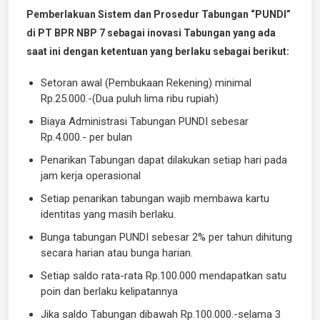
Pemberlakuan
Sistem dan Prosedur Tabungan
“PUNDI”
di PT BPR NBP 7 sebagai inovasi Tabungan yang ada
saat ini dengan ketentuan yang berlaku sebagai berikut:
Setoran awal (Pembukaan Rekening) minimal
Rp.25.000.-(Dua puluh lima ribu rupiah)
Biaya Administrasi Tabungan PUNDI sebesar
Rp.4.000.- per bulan
Penarikan Tabungan dapat dilakukan setiap hari pada
jam kerja operasional
Setiap penarikan tabungan wajib membawa kartu
identitas yang masih berlaku.
Bunga tabungan PUNDI sebesar 2% per tahun dihitung
secara harian atau bunga harian.
Setiap saldo rata-rata Rp.100.000 mendapatkan satu
poin dan berlaku kelipatannya
Jika saldo Tabungan dibawah Rp.100.000.-selama 3