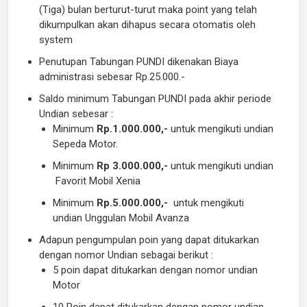
(Tiga) bulan berturut-turut maka point yang telah
dikumpulkan akan dihapus secara otomatis oleh
system
Penutupan Tabungan PUNDI dikenakan Biaya
administrasi sebesar Rp.25.000.-
Saldo minimum Tabungan PUNDI pada akhir periode
Undian sebesar :
Minimum
Rp.
1.000.000,-
untuk mengikuti undian
Sepeda Motor.
Minimum
Rp
3.000.000,-
untuk mengikuti undian
Favorit Mobil Xenia
Minimum
Rp.
5.0
00.000,-
untuk mengikuti
undian Unggulan Mobil Avanza
Adapun pengumpulan poin yang dapat ditukarkan
dengan nomor Undian sebagai berikut :
5 poin dapat ditukarkan dengan nomor undian
Motor