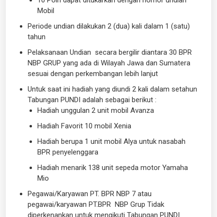
10 Poin dapat ditukarkan dengan nomor undian
Mobil
Periode undian dilakukan 2 (dua) kali dalam 1 (satu)
tahun
Pelaksanaan Undian secara bergilir diantara 30 BPR
NBP GRUP yang ada di Wilayah Jawa dan Sumatera
sesuai dengan perkembangan lebih lanjut
Untuk saat ini hadiah yang diundi 2 kali dalam setahun
Tabungan PUNDI adalah sebagai berikut :
Hadiah unggulan 2 unit mobil Avanza
Hadiah Favorit 10 mobil Xenia
Hadiah berupa 1 unit mobil Alya untuk nasabah
BPR penyelenggara
Hadiah menarik 138 unit sepeda motor Yamaha
Mio
Pegawai/Karyawan PT. BPR NBP 7 atau
pegawai/karyawan PT.BPR NBP Grup Tidak
diperkenankan untuk mengikuti Tabungan PUNDI