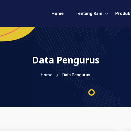
Home
Tentang Kami
Produk
Data Pengurus
Home
Data Pengurus