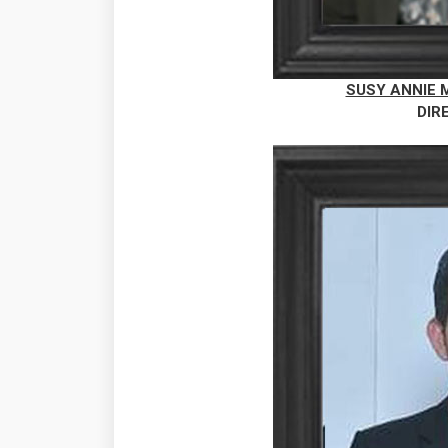
SUSY ANNIE 
DIR