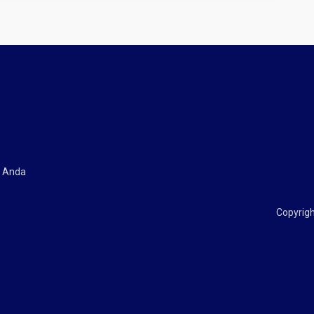
l Anda
Copyrigh