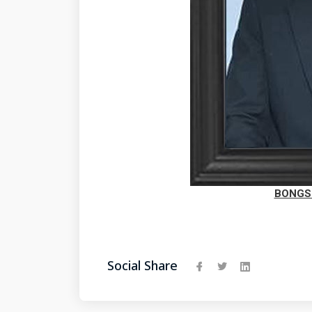
BONGS
Social Share