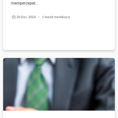
mempercepat...
20 Dec 2024
1 menit membaca